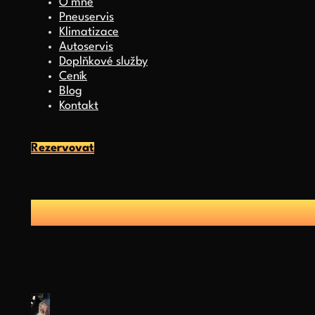
O mně
Pneuservis
Klimatizace
Autoservis
Doplňkové služby
Ceník
Blog
Kontakt
Rezervovat
Blog