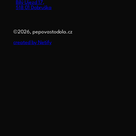
Bílý Újezd 17,
518 01 Dobruška
©2026, pepovastodola.cz
created by Netify