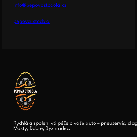
info@pepovastodola.cz
pepova_stodola
Rychlá a spolehlivá péče o vaše auto – pneuservis, diag
Masty, Dobré, Byzhradec.